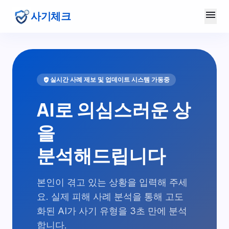
menu
사기체크
verified_user
실시간 사례 제보 및 업데이트 시스템 가동중
AI로 의심스러운 상
을
분석해드립니다
본인이 겪고 있는 상황을 입력해 주세
요. 실제 피해 사례 분석을 통해 고도
화된 AI가 사기 유형을 3초 만에 분석
합니다.