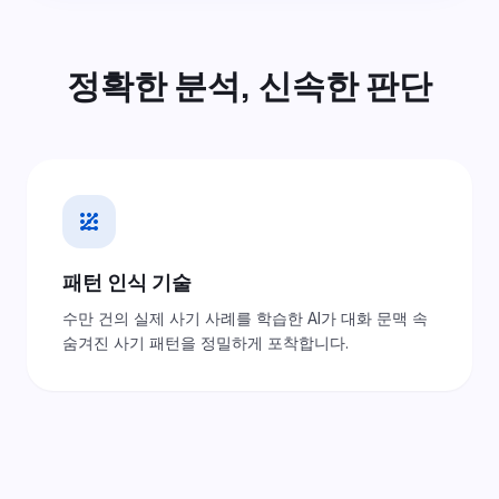
정확한 분석, 신속한 판단
pattern
패턴 인식 기술
수만 건의 실제 사기 사례를 학습한 AI가 대화 문맥 속
숨겨진 사기 패턴을 정밀하게 포착합니다.